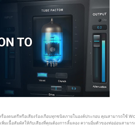
ครื่องดนตรีหรือเสียงร้องเกือบทุกชนิดภายในองค์ประกอบ คุณสามารถใช้ Wa
เพิ่มเนื้อสัมผัสให้กับเสียงที่คุณต้องการลิ้มลอง ความอิ่มตัวของท่ออ่อนสามารถ