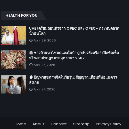
HEALTH FOR YOU
UAE เตรียมถอนตัวจาก OPEC และ OPEC+ กระทบตลาด
น้ำมันโลก
April 29, 2026
📰 ชาวบ้านหาไข่มดแดงในป่า ถูกจับจริงหรือ? เปิดข้อเท็จ
จริงดราม่ากฎหมายอุทยานฯ 2562
April 25, 2026
🧠 ปัญหาสุขภาพจิตในวัยรุ่น: สัญญาณเตือนที่พ่อแม่ควร
สังเกต
April 24, 2026
Home
About
Contact
Sitemap
Privacy Policy