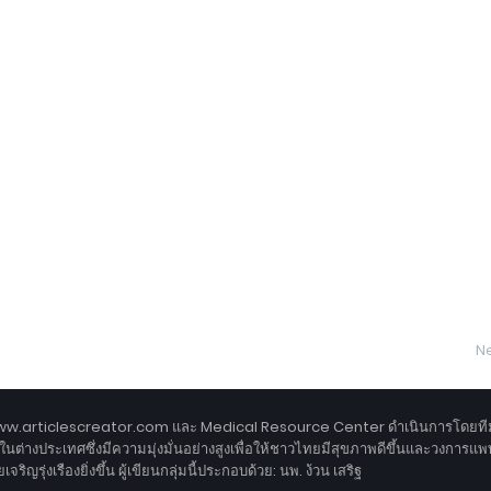
Ne
www.articlescreator.com และ Medical Resource Center ดำเนินการโดยทีม
ในต่างประเทศซึ่งมีความมุ่งมั่นอย่างสูงเพื่อให้ชาวไทยมีสุขภาพดีขึ้นและวงการแพ
ริญรุ่งเรืองยิ่งขึ้น ผู้เขียนกลุ่มนี้ประกอบด้วย: นพ. ง้วน เสริฐ