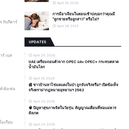
April 25, 2026
การมีอาเจียนในตอนเช้าบ่งบอกว่าคุณมี
"ลูกชายหรือลูกสาว" หรือไม่?
 กับกีตาร์
April 28, 2023
UPDATES
ตาร์ เบส
April 29, 2026
UAE เตรียมถอนตัวจาก OPEC และ OPEC+ กระทบตลาด
น้ำมันโลก
April 25, 2026
📰 ชาวบ้านหาไข่มดแดงในป่า ถูกจับจริงหรือ? เปิดข้อเท็จ
 ดังเช่น
จริงดราม่ากฎหมายอุทยานฯ 2562
April 24, 2026
🧠 ปัญหาสุขภาพจิตในวัยรุ่น: สัญญาณเตือนที่พ่อแม่ควร
สังเกต
ในเกือบ
April 24, 2026