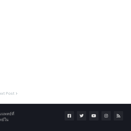
xt Post
แพทย์ที่
ทย์ใน