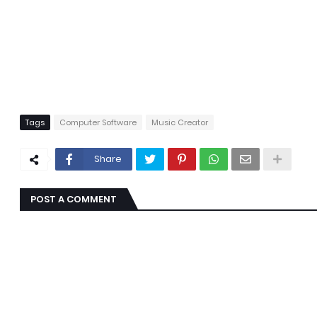
Tags
Computer Software
Music Creator
Share
POST A COMMENT