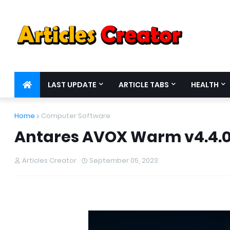
LAST UPDATE
ARTICLE TABS
HEALTH
Home
Computer Software
Antares AVOX Warm v4.4.0
Articles Creator
September 05, 2023