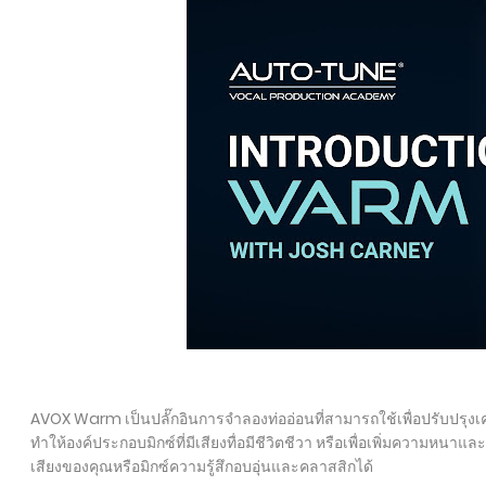
AVOX Warm เป็นปลั๊กอินการจำลองท่ออ่อนที่สามารถใช้เพื่อปรับปรุงเ
ทำให้องค์ประกอบมิกซ์ที่มีเสียงทื่อมีชีวิตชีวา หรือเพื่อเพิ่มความหนาและ
เสียงของคุณหรือมิกซ์ความรู้สึกอบอุ่นและคลาสสิกได้