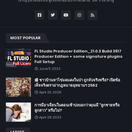
เจริญรุ่งเรืองยิ่งขึ้น ผู้เขียนกลุ่มนี้ประกอบด้วย: นพ. ง้วน เสริฐ
MOST POPULAR
FL Studio Producer Edition_21.0.3 Build 3517
Producer Edition + some signature plugins
Full Setup
June 11, 2023
📰 ชาวบ้านหาไข่มดแดงในป่า ถูกจับจริงหรือ? เปิดข้อ
เท็จจริงดราม่ากฎหมายอุทยานฯ 2562
April 25, 2026
การมีอาเจียนในตอนเช้าบ่งบอกว่าคุณมี "ลูกชายหรือ
ลูกสาว" หรือไม่?
April 28, 2023