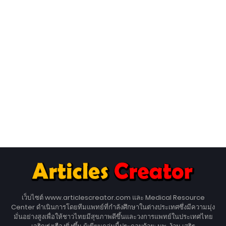
เว็บไซต์ www.articlescreator.com และ Medical Resource
Center ดำเนินการโดยทีมแพทย์ที่กำลังศึกษาในต่างประเทศซึ่งมีความมุ่ง
มั่นอย่างสูงเพื่อให้ชาวไทยมีสุขภาพดีขึ้นและวงการแพทย์ในประเทศไทย