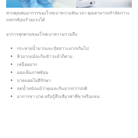
หากคุณพบอาการของโรคเบาหวานทันเวลา คุณสามารถกำจัดภาวะ
แทรกซ้อนร้ายแรงได้
อาการคุกคามของโรคเบาหวานรวมถึง:
กระหายน้ำมากและปัสสาวะมากเกินไป
หิวมากแม้จะกินข้าวแล้วก็ตาม
เหนื่อยมาก
มองเห็นภาพซ้อน
บาดแผลไม่ดีรักษา
ลดน้ำหนักแม้ว่าคุณจะกินมากกว่าปกติ
อาการชา ปวด หรือรู้สึกเสียวซ่าที่ขาหรือแขน