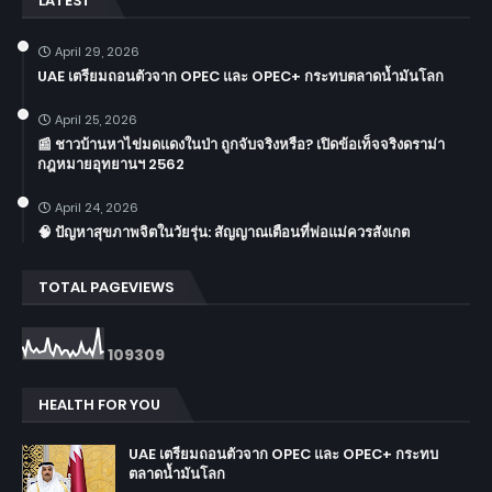
LATEST
April 29, 2026
UAE เตรียมถอนตัวจาก OPEC และ OPEC+ กระทบตลาดน้ำมันโลก
April 25, 2026
📰 ชาวบ้านหาไข่มดแดงในป่า ถูกจับจริงหรือ? เปิดข้อเท็จจริงดราม่า
กฎหมายอุทยานฯ 2562
April 24, 2026
🧠 ปัญหาสุขภาพจิตในวัยรุ่น: สัญญาณเตือนที่พ่อแม่ควรสังเกต
TOTAL PAGEVIEWS
1
0
9
3
0
9
HEALTH FOR YOU
UAE เตรียมถอนตัวจาก OPEC และ OPEC+ กระทบ
ตลาดน้ำมันโลก